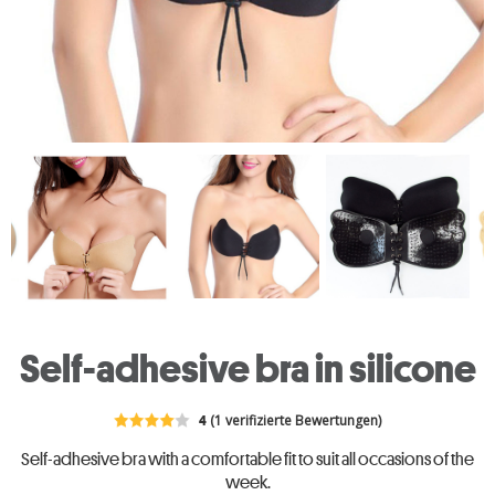
Self-adhesive bra in silicone
4
(1 verifizierte Bewertungen)
Self-adhesive bra with a comfortable fit to suit all occasions of the
week.