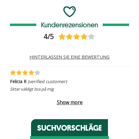
Kundenrezensionen
4/5
HINTERLASSEN SIE EINE BEWERTUNG
Felicia R
(verified customer)
Sitter väldigt bra på mig
Show more
SUCHVORSCHLÄGE