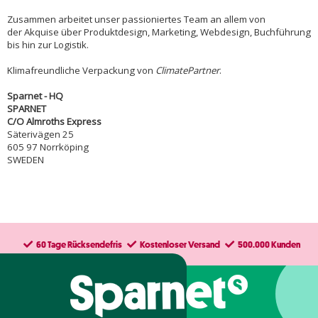
Zusammen arbeitet unser passioniertes Team an allem von
der Akquise über Produktdesign, Marketing, Webdesign, Buchführung
bis hin zur Logistik.
Klimafreundliche Verpackung von
ClimatePartner
.
Sparnet - HQ
SPARNET
C/O Almroths Express
Säterivägen 25
605 97 Norrköping
SWEDEN
60 Tage Rücksendefris
Kostenloser Versand
500.000 Kunden