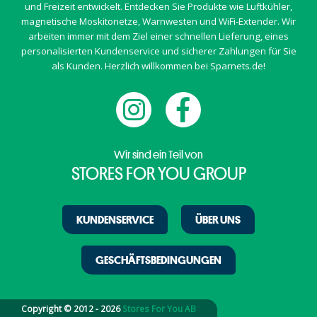
und Freizeit entwickelt. Entdecken Sie Produkte wie Luftkühler,
magnetische Moskitonetze, Warnwesten und WiFi-Extender. Wir
arbeiten immer mit dem Ziel einer schnellen Lieferung, eines
personalisierten Kundenservice und sicherer Zahlungen für Sie
als Kunden. Herzlich willkommen bei Sparnets.de!
Wir sind ein Teil von
STORES FOR YOU GROUP
KUNDENSERVICE
ÜBER UNS
GESCHÄFTSBEDINGUNGEN
Copyright © 2012 - 2026
Stores For You AB