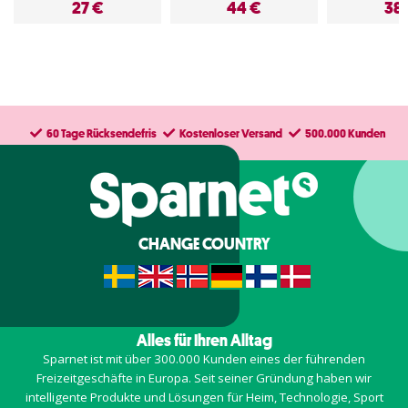
27 €
44 €
38
60 Tage Rücksendefris
Kostenloser Versand
500.000 Kunden
CHANGE COUNTRY
Alles für Ihren Alltag
Sparnet ist mit über 300.000 Kunden eines der führenden
Freizeitgeschäfte in Europa. Seit seiner Gründung haben wir
intelligente Produkte und Lösungen für Heim, Technologie, Sport