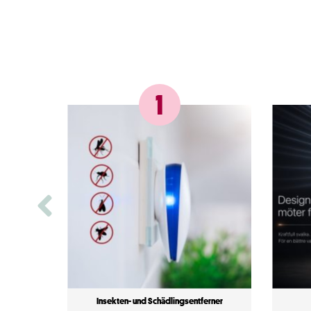
1
Insekten- und Schädlingsentferner