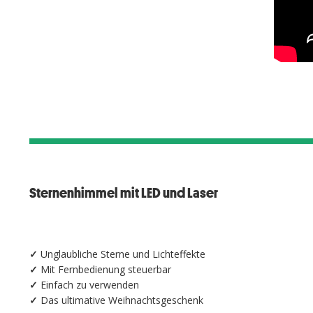
Sternenhimmel mit LED und Laser
✓
Unglaubliche Sterne und Lichteffekte
✓
Mit Fernbedienung steuerbar
✓
Einfach zu verwenden
✓
Das ultimative Weihnachtsgeschenk