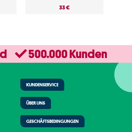
33 €
nd
500.000 Kunden
KUNDENSERVICE
ÜBER UNS
GESCHÄFTSBEDINGUNGEN