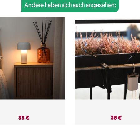
Andere haben sich auch angesehen:
33 €
38 €