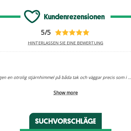
Kundenrezensionen
5/5
HINTERLASSEN SIE EINE BEWERTUNG
gen en otrolig stjärnhimmel på båda tak och väggar precis som i
..
Show more
SUCHVORSCHLÄGE