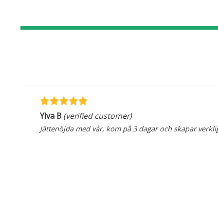
Ylva B
(verified customer)
Jättenöjda med vår, kom på 3 dagar och skapar verkli